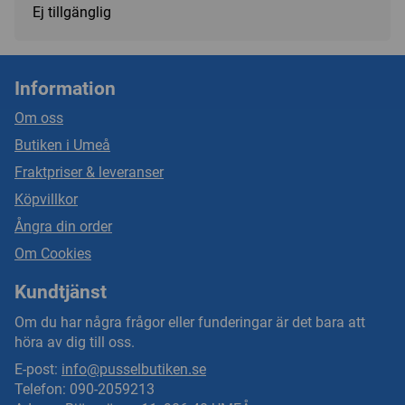
Ej tillgänglig
Information
Om oss
Butiken i Umeå
Fraktpriser & leveranser
Köpvillkor
Ångra din order
Om Cookies
Kundtjänst
Om du har några frågor eller funderingar är det bara att
höra av dig till oss.
E-post:
info@pusselbutiken.se
Telefon: 090-2059213