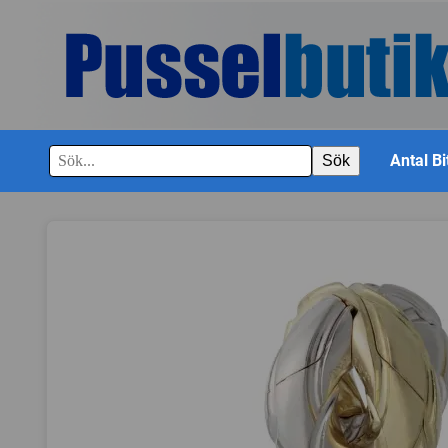
Antal Bi
Sök