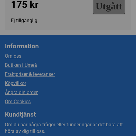
175 kr
Utgått
Ej tillgänglig
Information
Om oss
Butiken i Umeå
Fraktpriser & leveranser
Köpvillkor
Ångra din order
Om Cookies
Kundtjänst
Om du har några frågor eller funderingar är det bara att
höra av dig till oss.