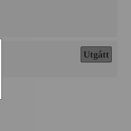
Utgått