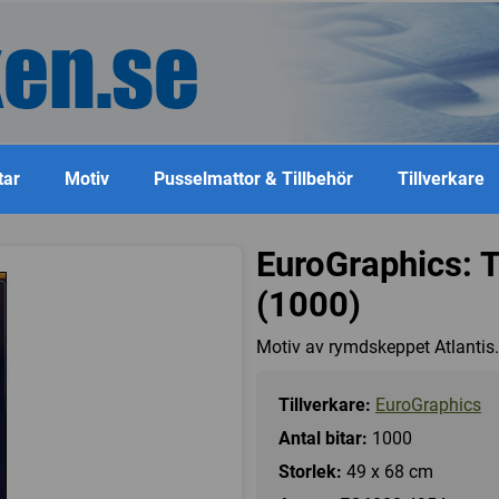
tar
Motiv
Pusselmattor & Tillbehör
Tillverkare
EuroGraphics: T
(1000)
Motiv av rymdskeppet Atlantis.
Tillverkare:
EuroGraphics
Antal bitar:
1000
Storlek:
49 x 68 cm