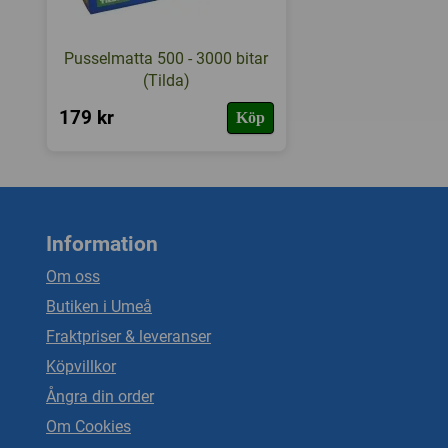
Pusselmatta 500 - 3000 bitar
(Tilda)
179 kr
Köp
Information
Om oss
Butiken i Umeå
Fraktpriser & leveranser
Köpvillkor
Ångra din order
Om Cookies