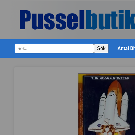
Antal Bi
Sök