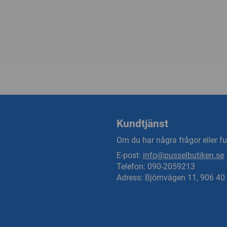
Kundtjänst
Om du har några frågor eller fun
E-post:
info@pusselbutiken.se
Telefon: 090-2059213
Adress: Björnvägen 11, 906 4