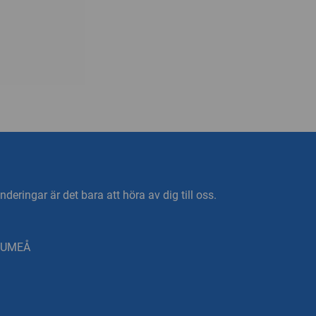
deringar är det bara att höra av dig till oss.
0 UMEÅ