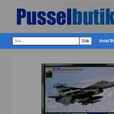
Antal Bi
Sök