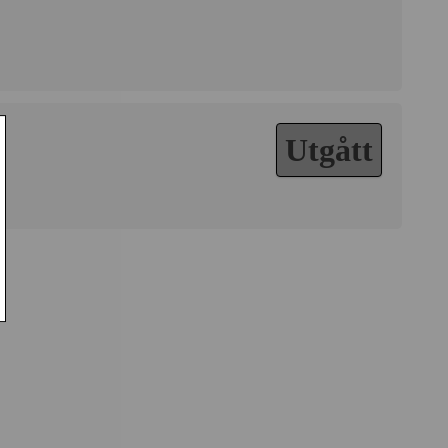
Utgått