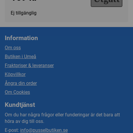
Ej tillgänglig
Information
Om oss
Butiken i Umeå
Fraktpriser & leveranser
Köpvillkor
Ångra din order
Om Cookies
Kundtjänst
Om du har några frågor eller funderingar är det bara att
höra av dig till oss.
E-post:
info@pusselbutiken.se