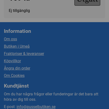
Ej tillgänglig
Information
Om oss
Butiken i Umeå
Fraktpriser & leveranser
Köpvillkor
Ångra din order
Om Cookies
Kundtjänst
Om du har några frågor eller funderingar är det bara att
höra av dig till oss.
E-post:
info@pusselbutiken.se