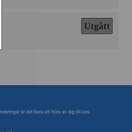
Utgått
deringar är det bara att höra av dig till oss.