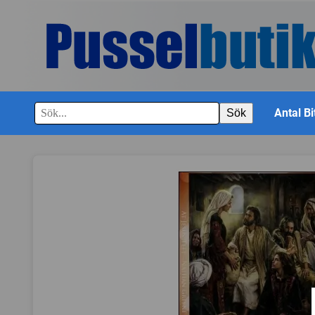
Antal Bi
Sök