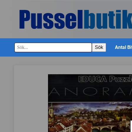
Antal Bi
Sök