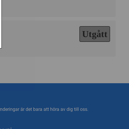
Utgått
deringar är det bara att höra av dig till oss.