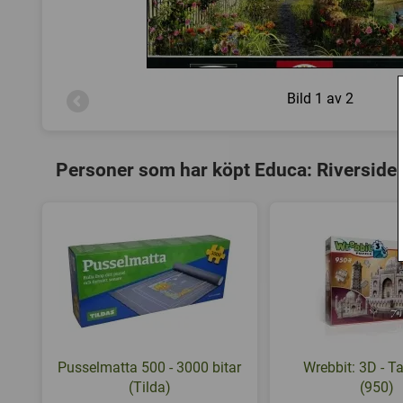
Bild
1 av 2
Personer som har köpt Educa: Riverside
Pusselmatta 500 - 3000 bitar
Wrebbit: 3D - T
(Tilda)
(950)