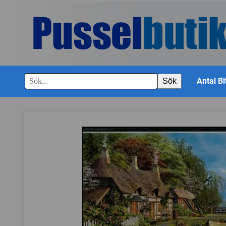
Antal Bi
Sök