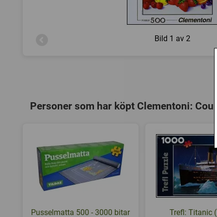
Bild
1 av 2
Personer som har köpt Clementoni: Count
Pusselmatta 500 - 3000 bitar
Trefl: Titanic