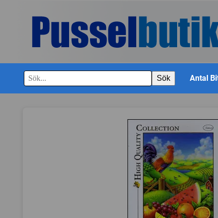
Antal Bi
Sök