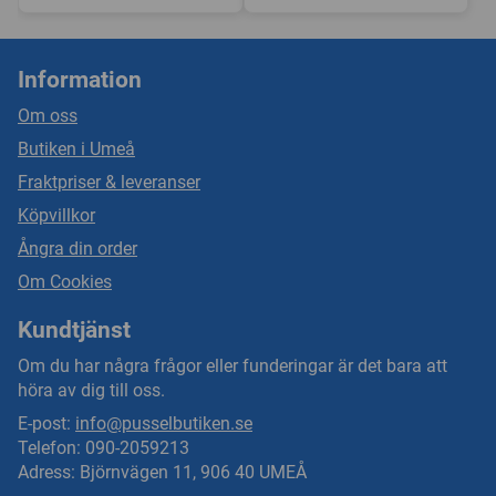
Information
Om oss
Butiken i Umeå
Fraktpriser & leveranser
Köpvillkor
Ångra din order
Om Cookies
Kundtjänst
Om du har några frågor eller funderingar är det bara att
höra av dig till oss.
E-post:
info@pusselbutiken.se
Telefon: 090-2059213
Adress: Björnvägen 11, 906 40 UMEÅ