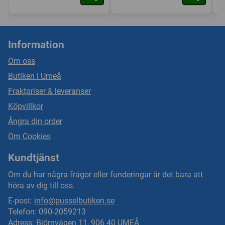
Information
Om oss
Butiken i Umeå
Fraktpriser & leveranser
Köpvillkor
Ångra din order
Om Cookies
Kundtjänst
Om du har några frågor eller funderingar är det bara att
höra av dig till oss.
E-post:
info@pusselbutiken.se
Telefon: 090-2059213
Adress: Björnvägen 11, 906 40 UMEÅ