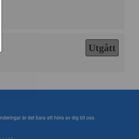
Utgått
deringar är det bara att höra av dig till oss.