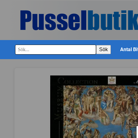
Antal Bi
Sök