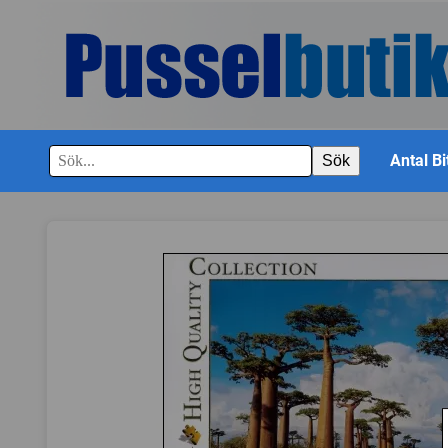
Antal Bi
Sök