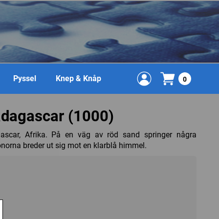
Pyssel
Knep & Knåp
0
dagascar (1000)
ascar, Afrika. På en väg av röd sand springer några
norna breder ut sig mot en klarblå himmel.