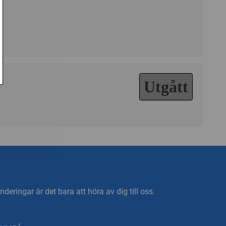
Utgått
deringar är det bara att höra av dig till oss.