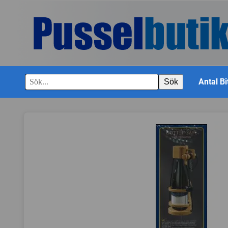
Antal Bi
Sök