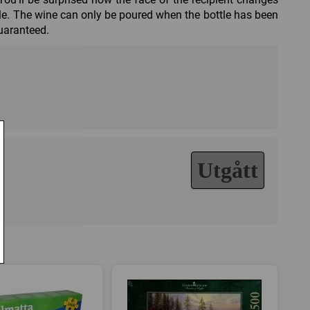
pple. The wine can only be poured when the bottle has been
guaranteed.
Utgått