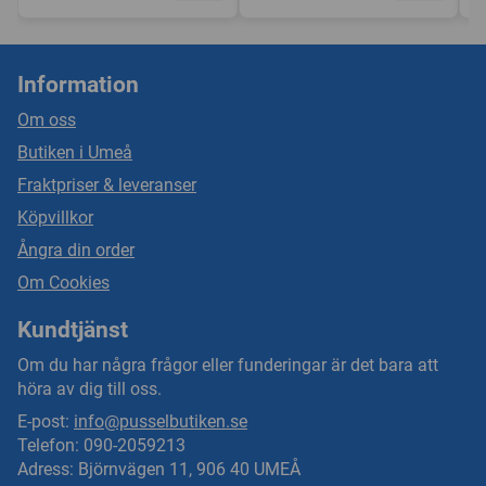
Information
Om oss
Butiken i Umeå
Fraktpriser & leveranser
Köpvillkor
Ångra din order
Om Cookies
Kundtjänst
Om du har några frågor eller funderingar är det bara att
höra av dig till oss.
E-post:
info@pusselbutiken.se
Telefon: 090-2059213
Adress: Björnvägen 11, 906 40 UMEÅ